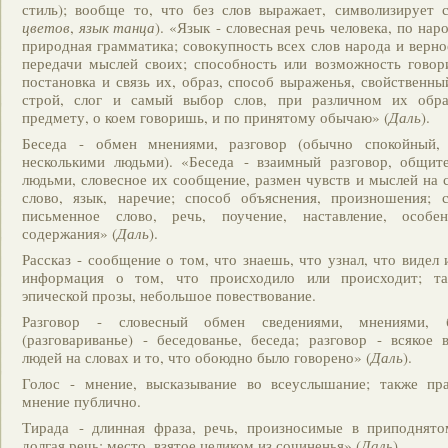
стиль); вообще то, что без слов выражает, символизирует 
цветов
,
язык танца
). «Язык - словесная речь человека, по нар
природная грамматика; совокупность всех слов народа и верно
передачи мыслей своих; способность или возможность говори
постановка и связь их, образ, способ выраженья, свойственны
строй, слог и самый выбор слов, при различном их обра
предмету, о коем говоришь, и по принятому обычаю» (
Даль
).
Беседа - обмен мнениями, разговор (обычно спокойный,
несколькими людьми). «Беседа - взаимный разговор, общит
людьми, словесное их сообщение, размен чувств и мыслей на с
слово, язык, наречие; способ объяснения, произношения; с
письменное слово, речь, поучение, наставление, особен
содержания» (
Даль
).
Рассказ - сообщение о том, что знаешь, что узнал, что видел
информация о том, что происходило или происходит; т
эпической прозы, небольшое повествование.
Разговор - словесный обмен сведениями, мнениями, б
(разговариванье) - беседованье, беседа; разговор - всякое
людей на словах и то, что обоюдно было говорено» (
Даль
).
Голос - мнение, высказывание во всеуслышание; также пр
мнение публично.
Тирада - длинная фраза, речь, произносимые в приподнято
долгая речь; место, взятое целиком из сочиненья» (
Даль
).