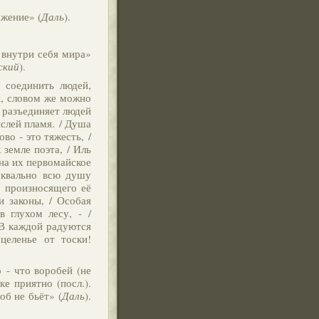
ажение» (
Даль
).
е внутри себя мира»
ский
).
 соединить людей,
и, словом же можно
е разъединяет людей
ыслей пламя. / Душа
ово - это тяжесть, /
 земле поэта, / Иль
 на их первомайское
уквально всю душу
о произносящего её
и законы, / Особая
в глухом лесу, - /
 В каждой радуются
целенье от тоски!
 - что воробей (не
ке приятно (посл.).
лоб не бьёт» (
Даль
).