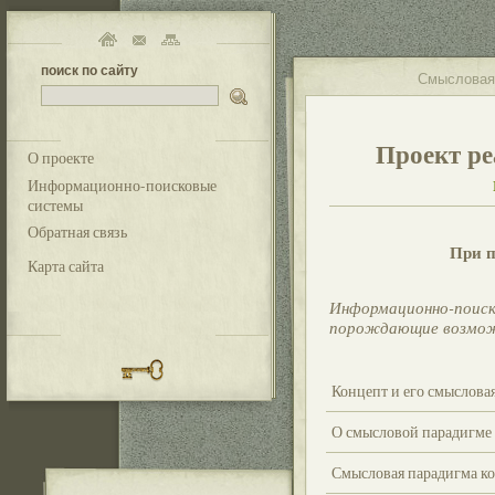
поиск по сайту
Смысловая
Проект ре
О проекте
Информационно-поисковые
системы
Обратная связь
При п
Карта сайта
Информационно-поиск
порождающие возмо
Концепт и его смыслова
О смысловой парадигме 
Смысловая парадигма ко