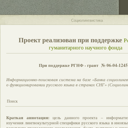
Социолингвистика
Проект реализован при поддержке
Р
гуманитарного научного фонда
При поддержке РГНФ - грант № 06-04-1245
Информационно-поисковая система на базе «Банка социолинг
о функционировании русского языка в странах СНГ» (Социолин
Поиск
Краткая аннотация:
цель данного проекта – информати
изучения лингвокультурной специфики русского языка в инояз
результате проведенного исследования были выявлены и изу