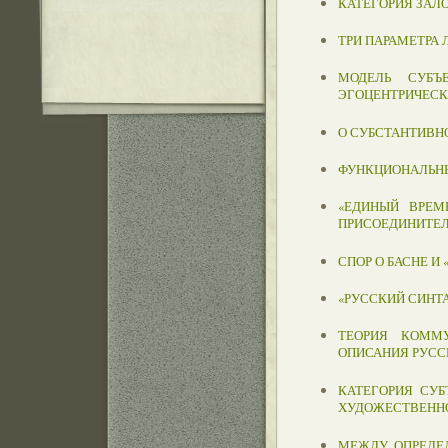
КАТЕГОРИЯ ЗАЛ
ТРИ ПАРАМЕТРА
МОДЕЛЬ СУБЪ
ЭГОЦЕНТРИЧЕСК
О СУБСТАНТИВ
ФУНКЦИОНАЛЬН
«ЕДИНЫЙ ВРЕМ
ПРИСОЕДИНИТЕ
СПОР О БАСНЕ И
«РУССКИЙ СИНТ
ТЕОРИЯ КОММ
ОПИСАНИЯ РУСС
КАТЕГОРИЯ СУБ
ХУДОЖЕСТВЕНН
МЕЖДУ ОПРЕДЕ