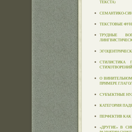
ТЕКСТА)
СЕМАНТИКО-СИН
ТЕКСТОВЫЕ ФУН
ТРУДНЫЕ ВО
ЛИНГВИСТИЧЕСК
ЭГОЦЕНТРИЧЕСК
СТИЛИСТИКА 
СТИХОТВОРЕНИЙ
О ВИНИТЕЛЬНОМ
ПРИМЕРЕ ГЛАГОЛ
СУБЪЕКТНЫЕ НУ
КАТЕГОРИЯ ПАД
ПЕРФЕКТИВ КАК
«ДРУГИЕ» В СИ