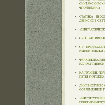
СИНТАКСИЧЕСК
ФЛОРЕНЦИИ»)
СТАТИКА ПРОС
ДЕЙКСИС В СВЕ
«СИНТАКСИЧЕСК
СУБСТАНТИВНЫ
ОТ ПРЕДЛОЖЕН
ИМЕНИТЕЛЬНОГО
ФУНКЦИОНАЛ
ИЛЛОКУТИВНОЙ 
НА ГРАНИЦЕ ПОЛ
ПЕТЕРБУРГСКИХ
ЛИНГВИСТИЧЕС
СОВРЕМЕННОЙ 
«ВНЕСИТУАТИ
ГЕНЕРИТИВНОГО