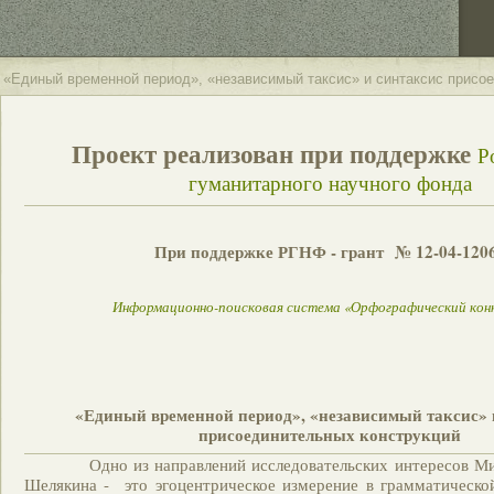
«Единый временной период», «независимый таксис» и синтаксис присо
Проект реализован при поддержке
Р
гуманитарного научного фонда
При поддержке РГНФ - грант № 12-04-120
Информационно-поисковая система «Орфографический кон
«Единый временной период», «независимый таксис» 
присоединительных конструкций
Одно из направлений исследовательских интересов Мих
Шелякина - это эгоцентрическое измерение в грамматическо