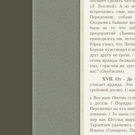
посмеет сделать что-н
(
Л. Толстой
). А на з
встречались злые, на
Передонову, собаки
Сходились бывшие вра
была не то что заб
предприятий (
Тыняно
приходилось им, пото
Юрка узнал, что Литва
Борька чувствовал в н
друг другу не грозя, /
огонь вражды безжало
глаз, / при чём же зде
нас? (
Окуджава
).
XVII.
От - До 
утихает вражда. Эти
гробовой доски). С ка
s Вот наш Онегин сел
/
а досель
Порядка 
Переменил на что-ниб
племена: / То наша ст
пор как Штольц выру
Тарантьев удалились 
Ильича (
Гончаров
). П