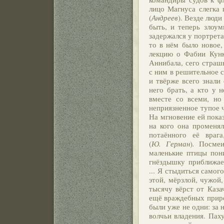
лицо Магнуса слегка 
(
Андреев
). Везде люд
быть, и теперь злоу
задержался у портрета
то в нём было новое,
лекцию о Фабии Кунк
Аннибала, сего страш
с ним в решительное 
и твёрже всего знали
него брать, а кто у н
вместе со всеми, но
неприязненное тупое 
На мгновение ей показ
на кого она променял
потаённого её враг
(
Ю. Герман
)
.
Посмеив
маленькие птицы пон
гнёздышку приближает
... Я стыдиться самого
этой, мёрзлой, чужой
тысячу вёрст от Каза
ещё враждебных приро
были уже не одни: за 
волчьи владения. Паху