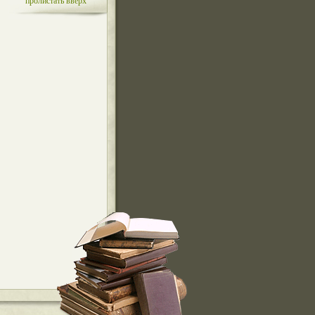
пролистать вверх