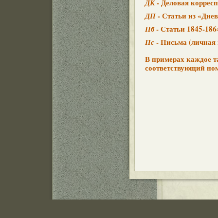
- Деловая коррес
ДК
- Статьи из «Днев
ДП
- Статьи 1845-1864
Пб
- Письма (личная 
Пс
В примерах каждое т
соответствующий но