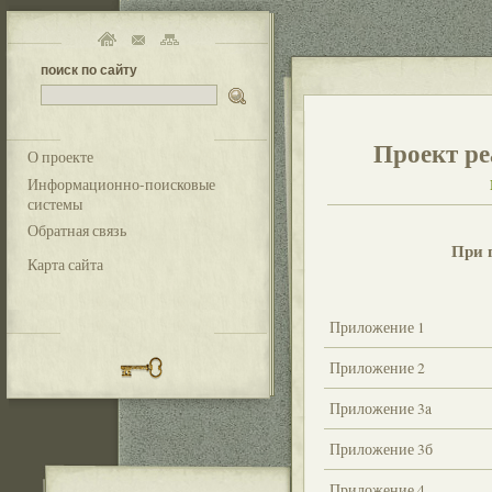
поиск по сайту
Проект ре
О проекте
Информационно-поисковые
системы
Обратная связь
При 
Карта сайта
Приложение 1
Приложение 2
Приложение 3a
Приложение 3б
Приложение 4