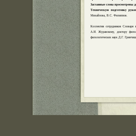
Заглавные слова просмотрены 
Техническую подготовку руко
Михайлова, В.С. Филиппов.
Коллектив сотрудников Словаря 
А.И. Журавскому, доктору филол
филологических наук Д.Г. Гринчиш