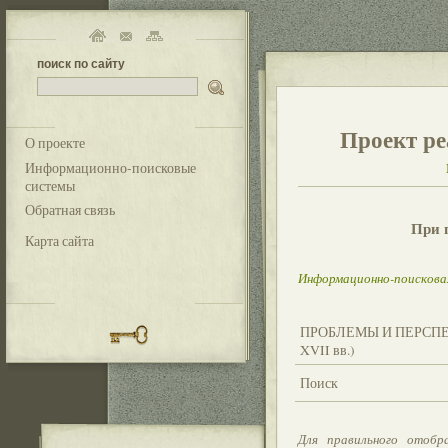
поиск по сайту
Проект ре
О проекте
Информационно-поисковые
системы
Обратная связь
При 
Карта сайта
Информационно-поисковая 
ПРОБЛЕМЫ И ПЕРСПЕ
XVII вв.)
Поиск
Для правильного отобр