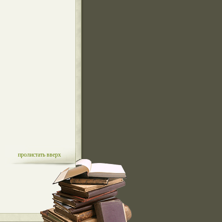
пролистать вверх