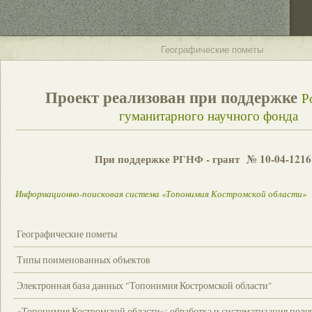
Географические пометы
Проект реализован при поддержке
Р
гуманитарного научного фонда
При поддержке РГНФ - грант № 10-04-1216
Информационно-поисковая система «Топонимия Костромской области»
Географические пометы
Типы поименованных объектов
Электронная база данных "Топонимия Костромской области"
«Топонимия Костромской области»: обработка и систематизация поле