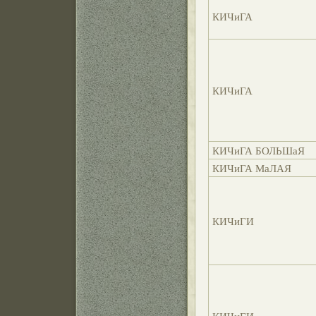
КИЧиГА
КИЧиГА
КИЧиГА БОЛЬШаЯ
КИЧиГА МаЛАЯ
КИЧиГИ