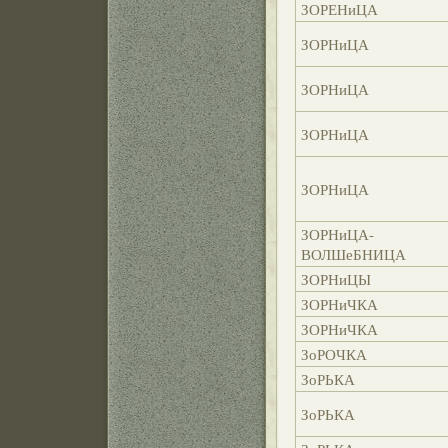
ЗОРЕНиЦА
ЗОРНиЦА
ЗОРНиЦА
ЗОРНиЦА
ЗОРНиЦА
ЗОРНиЦА-
ВОЛШеБНИЦА
ЗОРНиЦЫ
ЗОРНиЧКА
ЗОРНиЧКА
ЗоРОЧКА
ЗоРЬКА
ЗоРЬКА