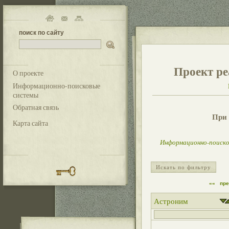
поиск по сайту
Проект ре
О проекте
Информационно-поисковые
системы
Обратная связь
При 
Карта сайта
Информационно-поиско
Искать по фильтру
««
пр
Астроним