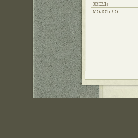
ЗВЕЗДа
МОЛОТиЛО