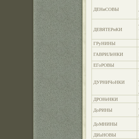
ДЕНиСОВЫ
ДЕВЯТЕРиКИ
ГРуНИНЫ
ГАВРИЛёНКИ
ЕГоРОВЫ
ДУРНИЧоНКИ
ДРОНёНКИ
ДоРИНЫ
ДоМНИНЫ
ДИаНОВЫ