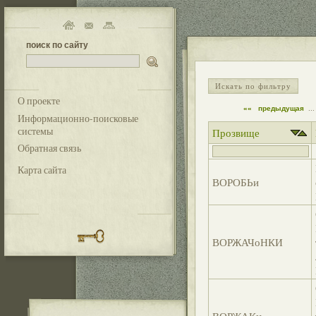
поиск по сайту
Искать по фильтру
О проекте
««
предыдущая
...
Информационно-поисковые
системы
Прозвище
Обратная связь
Карта сайта
ВОРОБЬи
ВОРЖАЧоНКИ