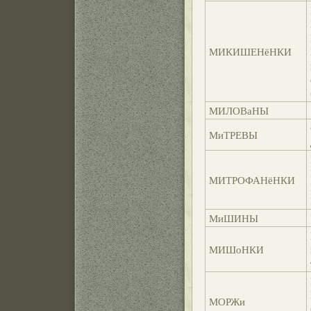
МИКИШЕНёНКИ
МИЛОВаНЫ
МиТРЕВЫ
МИТРОФАНёНКИ
МиШИНЫ
МИШоНКИ
МОРЖи