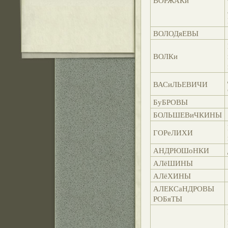
ВОРЖАКи
ВОЛОДяЕВЫ
ВОЛКи
ВАСиЛЬЕВИЧИ
БуБРОВЫ
БОЛЬШЕВиЧКИНЫ
ГОРеЛИХИ
АНДРЮШоНКИ
АЛёШИНЫ
АЛёХИНЫ
АЛЕКСаНДРОВЫ
РОБяТЫ