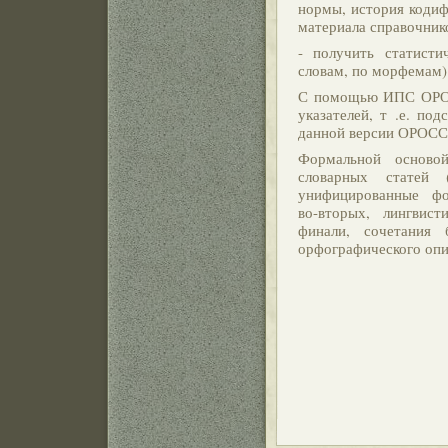
нормы, история кодиф
материала справочник
- получить статисти
словам, по морфемам)
С помощью ИПС ОРОСС
указателей, т .е. по
данной версии ОРОСС
Формальной основой
словарных статей 
унифицированные фор
во-вторых, лингвис
финали, сочетания 
орфографического опи