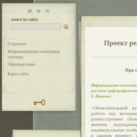
поиск по сайту
Проект ре
О проекте
Информационно-поисковые
системы
Обратная связь
При 
Карта сайта
Информационно-поисков
русского орфографического
Е. Иванова)
«Объяснительный ру
работа над которым
разностороннее объ
явления, подпадаю
индивидуальные особе
в данном проекте: 