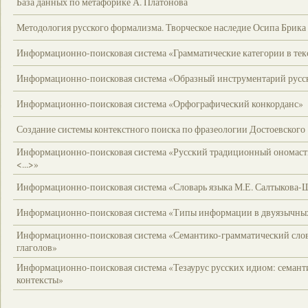
База данных по метафорике А. Платонова
Методология русского формализма. Творческое наследие Осипа Брика
Информационно-поисковая система «Грамматические категории в тек
Информационно-поисковая система «Образный инструментарий русс
Информационно-поисковая система «Орфографический конкорданс»
Создание системы контекстного поиска по фразеологии Достоевского
Информационно-поисковая система «Русский традиционный ономаст
<...>»
Информационно-поисковая система «Словарь языка М.Е. Салтыкова-
Информационно-поисковая система «Типы информации в двуязычных
Информационно-поисковая система «Семантико-грамматический слов
глаголов»
Информационно-поисковая система «Тезаурус русских идиом: семант
контексты»