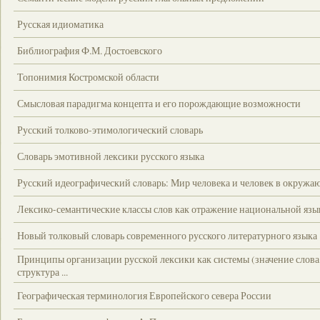
Русская идиоматика
Библиография Ф.М. Достоевского
Топонимия Костромской области
Смысловая парадигма концепта и его порождающие возможности
Русский толково-этимологический словарь
Словарь эмотивной лексики русского языка
Русский идеографический cловарь: Мир человека и человек в окружа
Лексико-семантические классы слов как отражение национальной яз
Новый толковый словарь современного русского литературного языка .
Принципы организации русской лексики как системы (значение слова
структура ...
Географическая терминология Европейского севера России