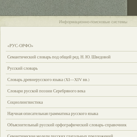
Информационно-поисковые системы
«РУС-ОРФО»
Семантический словарь под общей ред. Н. Ю. Шведовой
Русский словарь
Словарь древнерусского языка (XI—XIV вв.)
Словари русской поэзии Серебряного века
Социолингвистика
Научная описательная грамматика русского языка
Объяснительный русский орфографический словарь-справочник
Семантические модели русских глагольных предложений