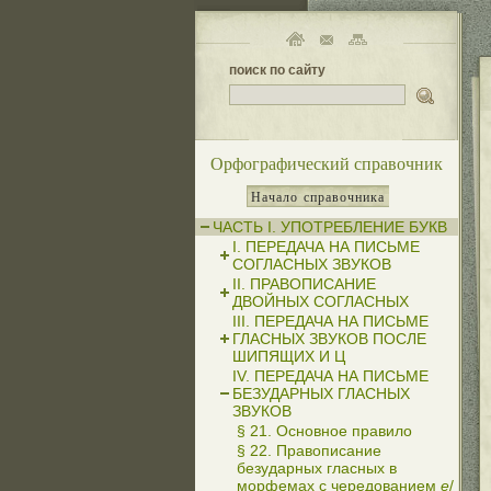
поиск по сайту
Орфографический справочник
Начало справочника
ЧАСТЬ I. УПОТРЕБЛЕНИЕ БУКВ
I. ПЕРЕДАЧА НА ПИСЬМЕ
СОГЛАСНЫХ ЗВУКОВ
II. ПРАВОПИСАНИЕ
ДВОЙНЫХ СОГЛАСНЫХ
III. ПЕРЕДАЧА НА ПИСЬМЕ
ГЛАСНЫХ ЗВУКОВ ПОСЛЕ
ШИПЯЩИХ И Ц
IV. ПЕРЕДАЧА НА ПИСЬМЕ
БЕЗУДАРНЫХ ГЛАСНЫХ
ЗВУКОВ
§ 21. Основное правило
§ 22. Правописание
безударных гласных в
морфемах с чередованием
е
/