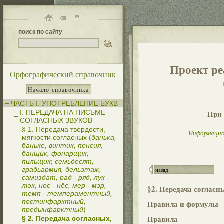
поиск по сайту
Проект ре
Орфографический справочник
Начало справочника
ЧАСТЬ I. УПОТРЕБЛЕНИЕ БУКВ
I. ПЕРЕДАЧА НА ПИСЬМЕ
При 
СОГЛАСНЫХ ЗВУКОВ
§ 1. Передача твердости,
Информацио
мягкости согласных (
банька,
баньке, винтик, пенсия,
банщик, фонарщик,
пильщик
;
семьдесят,
грабьармия, бельэтаж,
назад
самиздат, рад - ряд, лук -
люк, нос - нёс, мер - мэр,
§2. Передача согласн
темп - темпераментный,
постинфарктный,
Правила и формулы
предынфарктный
)
Правила
§ 2. Передача согласных,