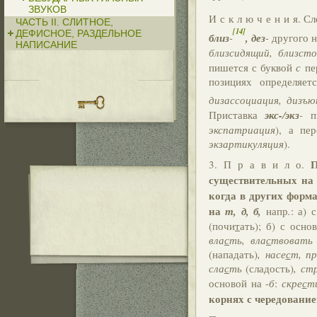
ЗВУКОВ
И с к л ю ч е н и я. С
ЧАСТЬ II. СЛИТНОЕ,
[14]
ДЕФИСНОЕ, РАЗДЕЛЬНОЕ
близ
-
, дез
-
другого н
НАПИСАНИЕ
близсидящий, близсто
пишется с буквой
с
пе
позициях определяет
дизассоциация, дизъю
Приставка
экс-
/
экз
-
пи
экспатриация
), а пе
экзартикуляция
).
П
3. П р а в и л о.
существительных н
когда в других форм
на
т, д, б,
напр
.
: а) 
(почи
т
ать); б) с осн
вла
с
ть, вла
с
твовать
(напа
д
ать)
, насе
с
т, пр
сла
с
ть
(сла
д
ость)
, ст
основой на -
б
:
скре
с
т
корнях с чередовани