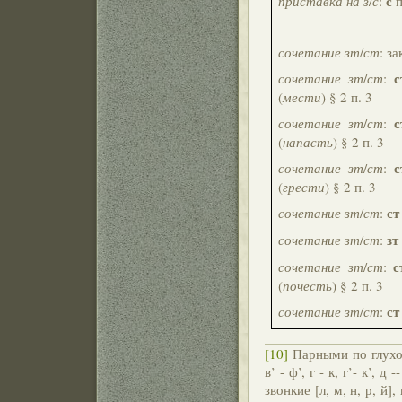
с
приставка на з
/
с
:
п
сочетание зт
/
ст
: з
с
сочетание зт
/
ст
:
(
мести
) § 2 п. 3
с
сочетание зт
/
ст
:
(
напасть
) § 2 п. 3
с
сочетание зт
/
ст
:
(
грести
) § 2 п. 3
ст
сочетание зт
/
ст
:
зт
сочетание зт
/
ст
:
с
сочетание зт
/
ст
:
(
почесть
) § 2 п. 3
ст
сочетание зт
/
ст
:
[10]
Парными по глухо
в’ - ф’, г - к, г’- к’, д
звонкие [л, м, н, р, й],