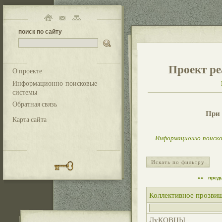
поиск по сайту
Проект ре
О проекте
Информационно-поисковые
системы
Обратная связь
При 
Карта сайта
Информационно-поиско
Искать по фильтру
««
пред
Коллективное прозви
ЛуКОВЦЫ