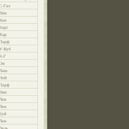
С-Гал
Вин
Кон
Карг
Хар
Парф
У-Куб
К-Г
Он
Ваш
Ней
Парф
Вин
Лен
Лен
Буй
Лен
Вель