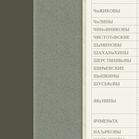
ЧиЖИКОВЫ
ЧиЛИНЫ
ЧИНоВНИКОВЫ
ЧИСТОТоВСКИЕ
ШаМИНОВЫ
ШАХАНиХИНЫ
ШЕРСТЯНИКоВЫ
ШИРяЕВСКИЕ
ШиШКИНЫ
ШУСЬКоВЫ
ЯКуНИНЫ
ЯЧМЕНяТА
НАЗаРКОВЫ