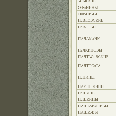
оСЬКИНЫ
ОФоНИНЫ
ОФоНИЧИ
ПаВЛОВСКИЕ
ПаВЛОВЫ
ПАЛАМаНЫ
ПаЛКИНОВЫ
ПАЛТАСоВСКИЕ
ПАЛТОСяТА
ПаПИНЫ
ПАРаНЬКИНЫ
ПаШИНЫ
ПаШКИНЫ
ПАШКоВИЧЕВЫ
ПАШКоВЫ