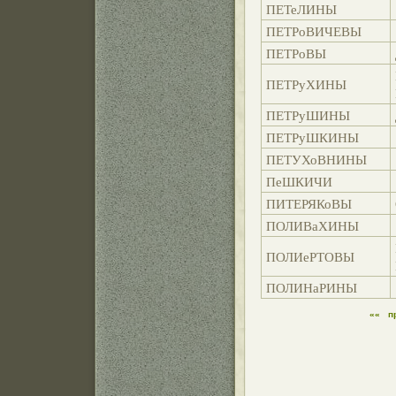
ПЕТеЛИНЫ
ПЕТРоВИЧЕВЫ
ПЕТРоВЫ
ПЕТРуХИНЫ
ПЕТРуШИНЫ
ПЕТРуШКИНЫ
ПЕТУХоВНИНЫ
ПеШКИЧИ
ПИТЕРЯКоВЫ
ПОЛИВаХИНЫ
ПОЛИеРТОВЫ
ПОЛИНаРИНЫ
««
п