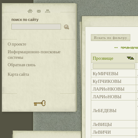
поиск по сайту
Искать по фильтру
О проекте
««
предыдущ
Информационно-поисковые
системы
Прозвище
Обратная связь
КуМИЧЕВЫ
Карта сайта
КуПЧИКОВЫ
ЛАРИоНКОВЫ
ЛАРИоНОВЫ
ЛеБЕДЕВЫ
ЛеВИЦЫ
ЛеВИЧИ