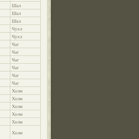
Шал
Шал
Шал
Чухл
Чухл
Чаг
Чаг
Чаг
Чаг
Чаг
Чаг
Холм
Холм
Холм
Холм
Холм
Холм