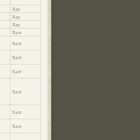
Хар
Хар
Хар
Халт
Халт
Халт
Халт
Халт
Халт
Халт