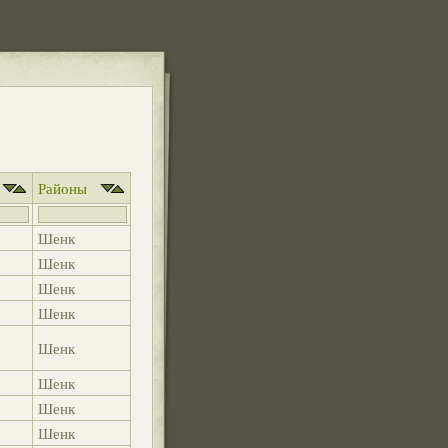
Районы
Шенк
Шенк
Шенк
Шенк
Шенк
Шенк
Шенк
Шенк