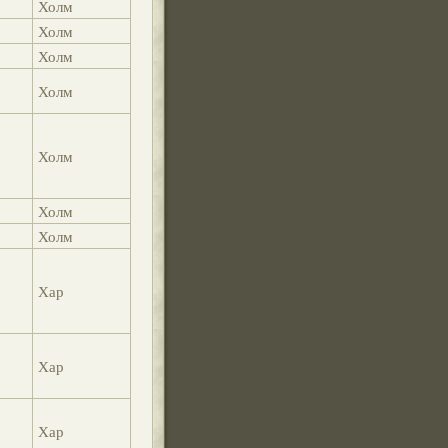
Холм
Холм
Холм
Холм
Холм
Холм
Холм
Хар
Хар
Хар