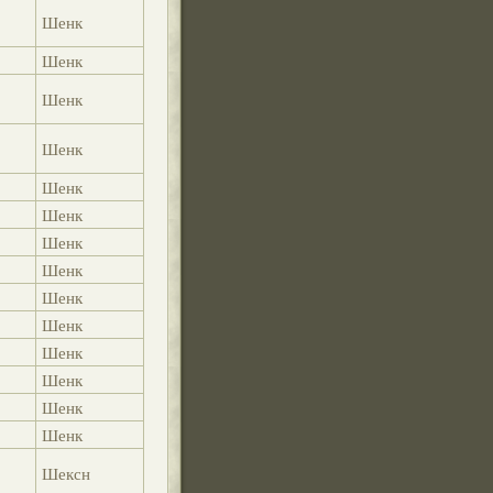
Шенк
Шенк
Шенк
Шенк
Шенк
Шенк
Шенк
Шенк
Шенк
Шенк
Шенк
Шенк
Шенк
Шенк
Шексн