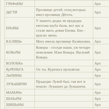
ГРАФиНЫ
Арх
Прозвище детей, отец которых
ДёГТИ
Арх
имел прозвище Дёготь.
У нашего дедка ли прадедка
енотова шуба была, вот нас и
ЕНоВЫ
Арх
стали звать девки Еновы. Ено -
красно звено.
КАЛЯШи
Мать имела прозвище Каляшовна.
Арх
Кокоры - соседи наши, уж четыре
КОКоРЫ
поколения: Илья Кокора, Василий
Арх
Кокора.
КОЛОБКи
Арх
КуРЕНЬГА
Ох ты, Куреньга проклятая.
Арх
ЛиПИНЫ
Арх
Прадедко Лукой был, так вот и
ЛУКаШИЧИ
Арх
пошло: Лукашич да Лукашичи.
МАМАЧи
Арх
ШАБаРЫ
Арх
ШИШаНЫ
Арх