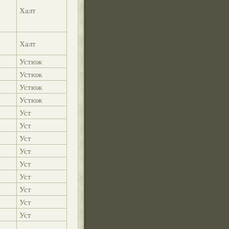
Халт
Халт
Устюж
Устюж
Устюж
Устюж
Уст
Уст
Уст
Уст
Уст
Уст
Уст
Уст
Уст