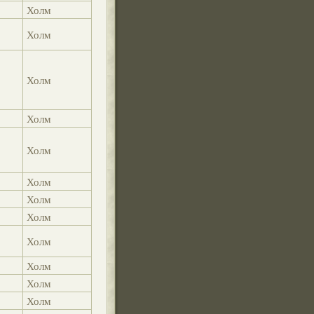
Холм
Холм
Холм
Холм
Холм
Холм
Холм
Холм
Холм
Холм
Холм
Холм